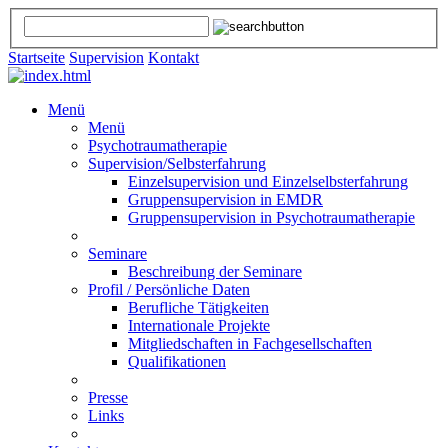
Startseite
Supervision
Kontakt
Menü
Menü
Psychotraumatherapie
Supervision/Selbsterfahrung
Einzelsupervision und Einzelselbsterfahrung
Gruppensupervision in EMDR
Gruppensupervision in Psychotraumatherapie
Seminare
Beschreibung der Seminare
Profil / Persönliche Daten
Berufliche Tätigkeiten
Internationale Projekte
Mitgliedschaften in Fachgesellschaften
Qualifikationen
Presse
Links